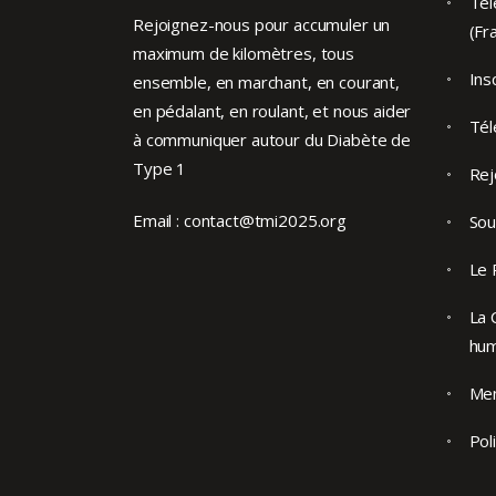
Tél
Rejoignez-nous pour accumuler un
(Fr
maximum de kilomètres, tous
Ins
ensemble, en marchant, en courant,
en pédalant, en roulant, et nous aider
Tél
à communiquer autour du Diabète de
Type 1
Rej
Email :
contact@tmi2025.org
Sou
Le 
La 
hu
Men
Pol