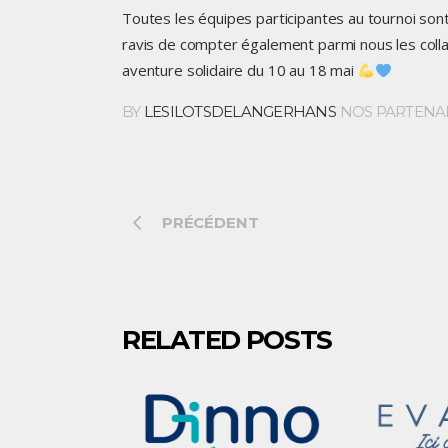
Toutes les équipes participantes au tournoi s
ravis de compter également parmi nous les colla
aventure solidaire du 10 au 18 mai
BY
LESILOTSDELANGERHANS
NOS PARTENA
PRÉCÉDENT
RELATED POSTS