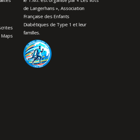
de Langerhans », Association
Française des Enfants
Diabétiques de Type 1
et leur
crites
familles.
 Maps