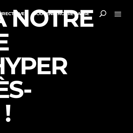
À NOTRE
DIRECT LIVE
SOUTENIR NOTRE CAUSE
E
HYPER
ÈS-
!