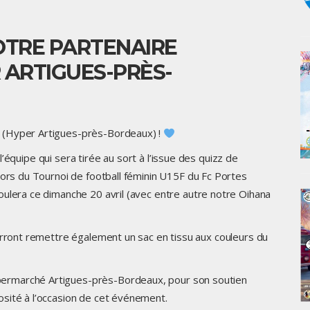
OTRE PARTENAIRE
 ARTIGUES-PRÈS-
(Hyper Artigues-près-Bordeaux) !
r l’équipe qui sera tirée au sort à l’issue des quizz de
lors du Tournoi de football féminin U15F du
Fc Portes
roulera ce dimanche 20 avril (avec entre autre notre Oihana
verront remettre également un sac en tissu aux couleurs du
ermarché Artigues-près-Bordeaux, pour son soutien
sité à l’occasion de cet événement.