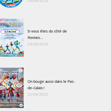
24/04/2025
Si vous êtes du côté de
Rennes…
24/04/2025
On bouge aussi dans le Pas-
de-Calais !
22/04/2025