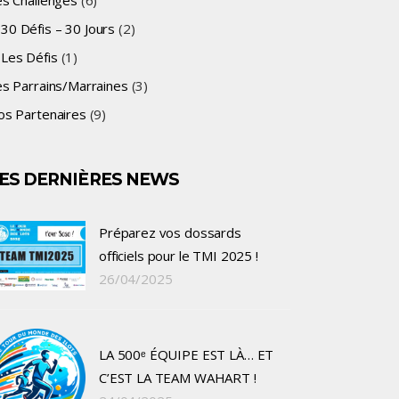
es Challenges
(6)
30 Défis – 30 Jours
(2)
Les Défis
(1)
es Parrains/Marraines
(3)
os Partenaires
(9)
ES DERNIÈRES NEWS
Préparez vos dossards
officiels pour le TMI 2025 !
26/04/2025
LA 500ᵉ ÉQUIPE EST LÀ… ET
C’EST LA TEAM WAHART !