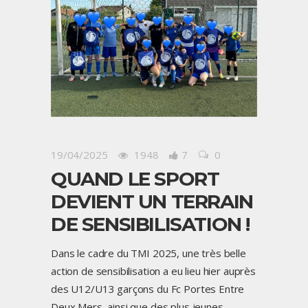
19/04/2025
1948
7
0
QUAND LE SPORT
DEVIENT UN TERRAIN
DE SENSIBILISATION !
Dans le cadre du TMI 2025, une très belle
action de sensibilisation a eu lieu hier auprès
des U12/U13 garçons du Fc Portes Entre
Deux Mers, ainsi que des plus jeunes