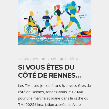
24/04/2025
2005
7
0
SI VOUS ÊTES DU
CÔTÉ DE RENNES…
Les TMIstes (et les futurs !), si vous êtes du
côté de Rennes, rendez-vous le 17 Mai
pour une marche solidaire dans le cadre du
TMI 2025 ! Inscription auprès de Anne-