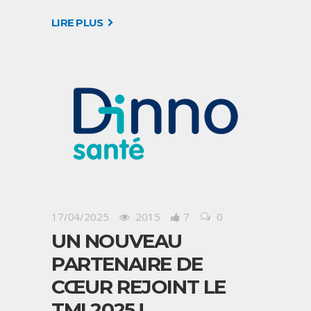
LIRE PLUS
17/04/2025
2015
7
0
UN NOUVEAU
PARTENAIRE DE
CŒUR REJOINT LE
TMI 2025 !