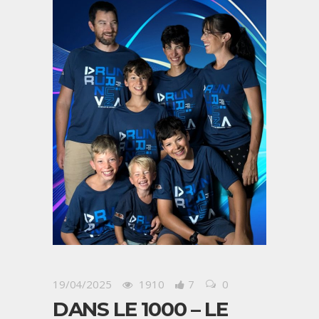
19/04/2025
1910
7
0
DANS LE 1000 – LE