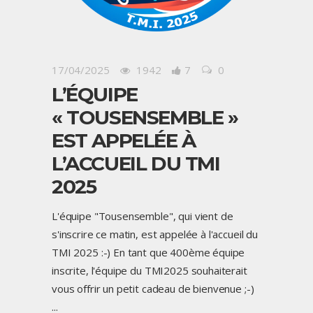
17/04/2025
1942
7
0
L’ÉQUIPE
« TOUSENSEMBLE »
EST APPELÉE À
L’ACCUEIL DU TMI
2025
L'équipe "Tousensemble", qui vient de
s'inscrire ce matin, est appelée à l'accueil du
TMI 2025 :-) En tant que 400ème équipe
inscrite, l'équipe du TMI2025 souhaiterait
vous offrir un petit cadeau de bienvenue ;-)