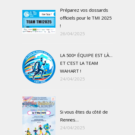
Préparez vos dossards
officiels pour le TMI 2025
!
26/04/2025
LA 500ᵉ ÉQUIPE EST LÀ…
ET C’EST LA TEAM
WAHART !
24/04/2025
Si vous êtes du côté de
Rennes…
24/04/2025