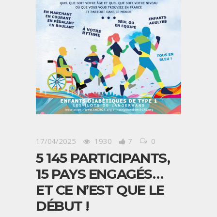
17/04/2025
1930
7
0
5 145 PARTICIPANTS,
15 PAYS ENGAGÉS…
ET CE N’EST QUE LE
DÉBUT !