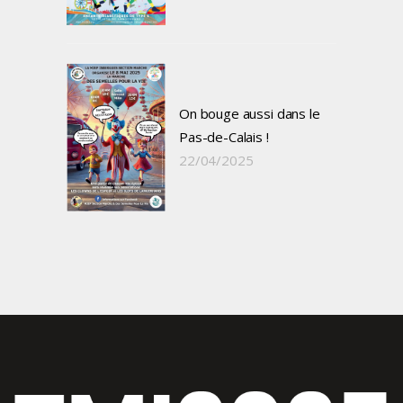
On bouge aussi dans le
Pas-de-Calais !
22/04/2025