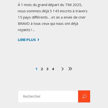
À 1 mois du grand départ du TMI 2025,
nous sommes déjà 5 145 inscrits à travers
15 pays différents… et on a envie de crier
BRAVO à tous ceux qui nous ont déjà
rejoints !
LIRE PLUS
1
2
3
4
Search
for: