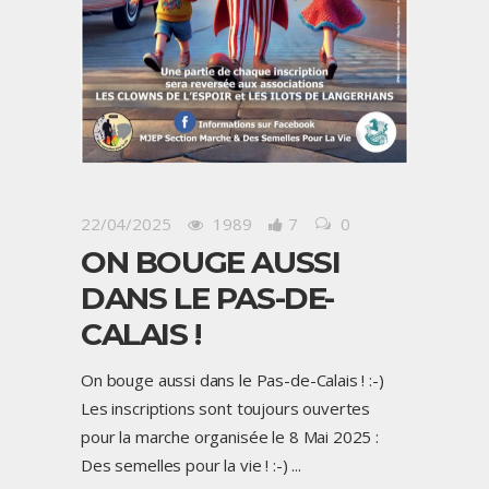
22/04/2025
1989
7
0
ON BOUGE AUSSI
DANS LE PAS-DE-
CALAIS !
On bouge aussi dans le Pas-de-Calais ! :-)
Les inscriptions sont toujours ouvertes
pour la marche organisée le 8 Mai 2025 :
Des semelles pour la vie ! :-)