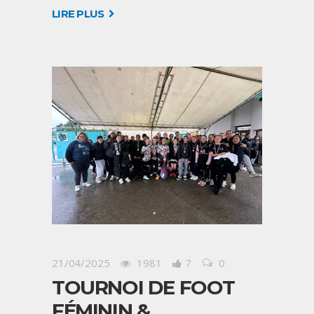
LIRE PLUS
21/04/2025
1981
7
0
TOURNOI DE FOOT
FÉMININ &