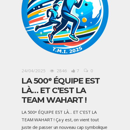
24/04/2025
2846
7
0
LA 500ᵉ ÉQUIPE EST
LÀ… ET C’EST LA
TEAM WAHART !
LA 500ᵉ ÉQUIPE EST LÀ… ET C’EST LA
TEAM WAHART ! Ça y est, on vient tout
juste de passer un nouveau cap symbolique