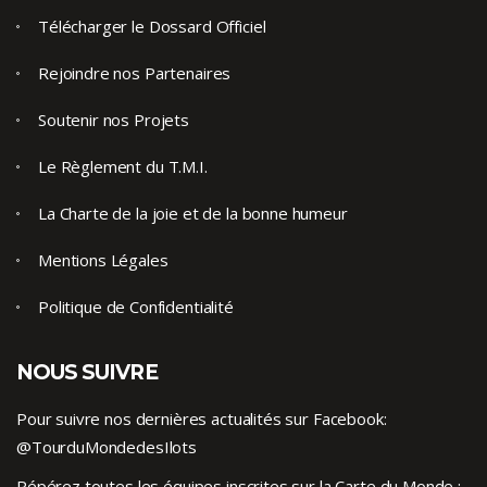
Télécharger le Dossard Officiel
Rejoindre nos Partenaires
Soutenir nos Projets
Le Règlement du T.M.I.
La Charte de la joie et de la bonne humeur
Mentions Légales
Politique de Confidentialité
NOUS SUIVRE
Pour suivre nos dernières actualités sur Facebook:
@TourduMondedesIlots
Répérez toutes les équipes inscrites sur la Carte du Monde :