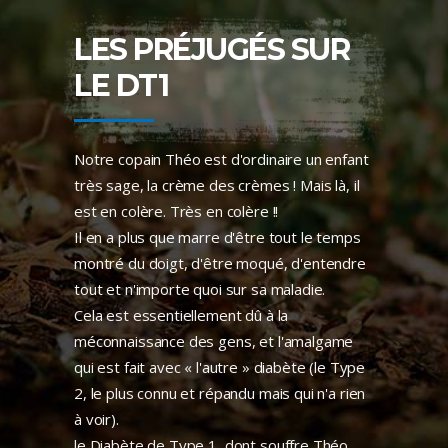
LES PRÉJUGÉS SUR
LE DT1
Notre copain Théo est d'ordinaire un enfant
très sage, la crème des crèmes ! Mais là, il
est en colère. Très en colère !!
Il en a plus que marre d'être tout le temps
montré du doigt, d'être moqué, d'entendre
tout et n'importe quoi sur sa maladie.
Cela est essentiellement dû à la
méconnaissance des gens, et l'amalgame
qui est fait avec « l'autre » diabète (le Type
2, le plus connu et répandu mais qui n'a rien
à voir).
le Diabète de Type 1, dont souffre Théo,