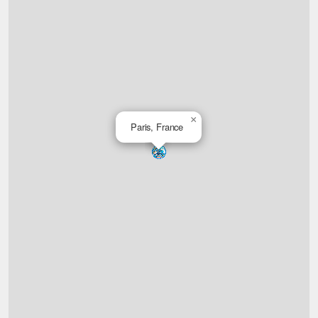
×
Paris, France