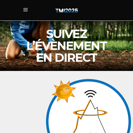
SUIVEZ
L’ÉVÈNEMENT
EN DIRECT