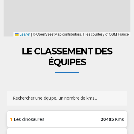
Leaflet
|
© OpenStreetMap contributors, Tiles courtesy of OSM France
LE CLASSEMENT DES
ÉQUIPES
1
Les dinosaures
20405
Kms