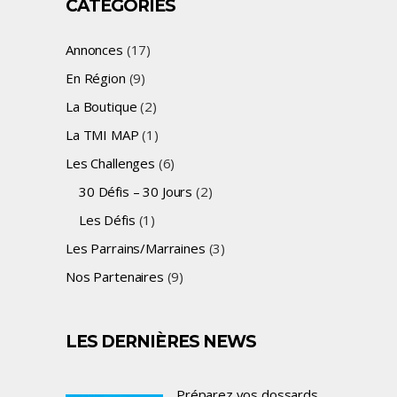
CATÉGORIES
Annonces
(17)
En Région
(9)
La Boutique
(2)
La TMI MAP
(1)
Les Challenges
(6)
30 Défis – 30 Jours
(2)
Les Défis
(1)
Les Parrains/Marraines
(3)
Nos Partenaires
(9)
LES DERNIÈRES NEWS
Préparez vos dossards