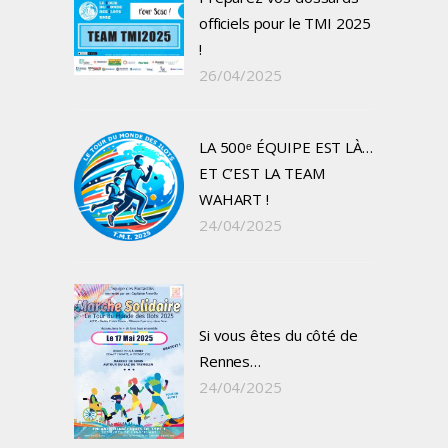
officiels pour le TMI 2025
!
26/04/2025
LA 500ᵉ ÉQUIPE EST LÀ…
ET C’EST LA TEAM
WAHART !
24/04/2025
Si vous êtes du côté de
Rennes…
24/04/2025