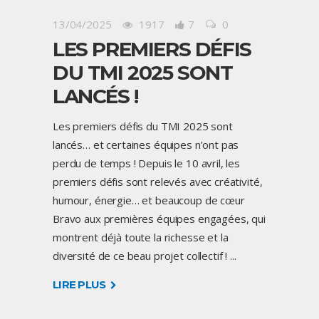
13/04/2025
1917
7
0
LES PREMIERS DÉFIS
DU TMI 2025 SONT
LANCÉS !
Les premiers défis du TMI 2025 sont
lancés… et certaines équipes n’ont pas
perdu de temps ! Depuis le 10 avril, les
premiers défis sont relevés avec créativité,
humour, énergie… et beaucoup de cœur
Bravo aux premières équipes engagées, qui
montrent déjà toute la richesse et la
diversité de ce beau projet collectif !
LIRE PLUS