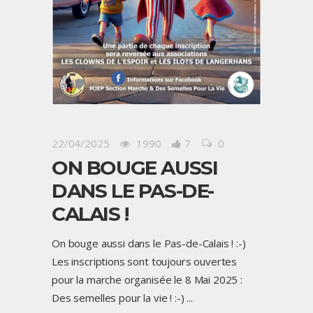
22/04/2025
1990
7
0
ON BOUGE AUSSI
DANS LE PAS-DE-
CALAIS !
On bouge aussi dans le Pas-de-Calais ! :-)
Les inscriptions sont toujours ouvertes
pour la marche organisée le 8 Mai 2025 :
Des semelles pour la vie ! :-)