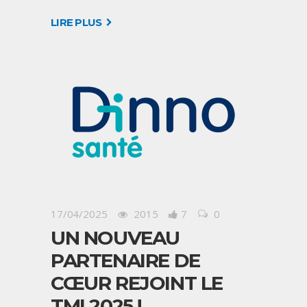
LIRE PLUS
17/04/2025
2015
7
0
UN NOUVEAU
PARTENAIRE DE
CŒUR REJOINT LE
TMI 2025 !