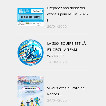
Préparez vos dossards
officiels pour le TMI 2025
!
26/04/2025
LA 500ᵉ ÉQUIPE EST LÀ…
ET C’EST LA TEAM
WAHART !
24/04/2025
Si vous êtes du côté de
Rennes…
24/04/2025