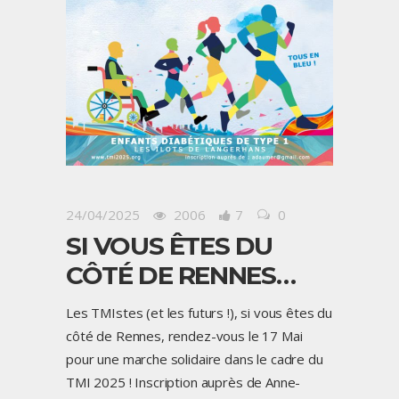
24/04/2025
2006
7
0
SI VOUS ÊTES DU
CÔTÉ DE RENNES…
Les TMIstes (et les futurs !), si vous êtes du
côté de Rennes, rendez-vous le 17 Mai
pour une marche solidaire dans le cadre du
TMI 2025 ! Inscription auprès de Anne-