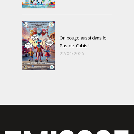
On bouge aussi dans le
Pas-de-Calais !
22/04/2025