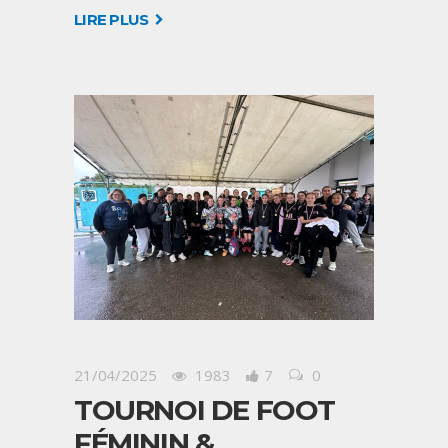
LIRE PLUS
21/04/2025
1983
7
0
TOURNOI DE FOOT
FÉMININ &