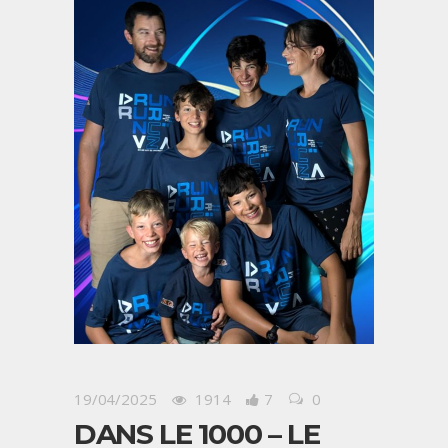
19/04/2025
1914
7
0
DANS LE 1000 – LE