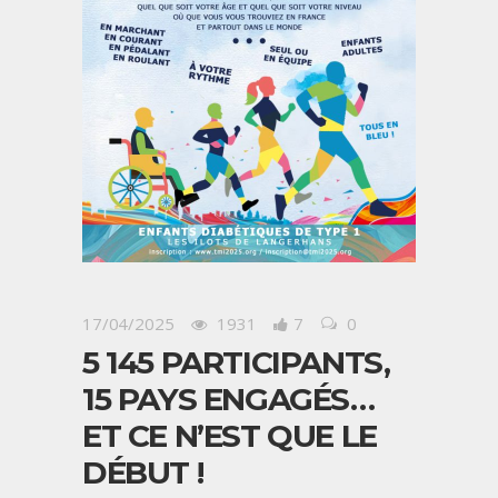
17/04/2025
1931
7
0
5 145 PARTICIPANTS,
15 PAYS ENGAGÉS…
ET CE N’EST QUE LE
DÉBUT !