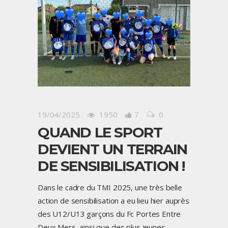
19/04/2025
1950
7
0
QUAND LE SPORT
DEVIENT UN TERRAIN
DE SENSIBILISATION !
Dans le cadre du TMI 2025, une très belle
action de sensibilisation a eu lieu hier auprès
des U12/U13 garçons du Fc Portes Entre
Deux Mers, ainsi que des plus jeunes