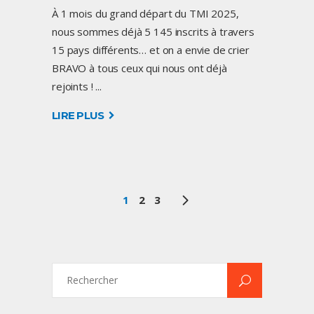
À 1 mois du grand départ du TMI 2025,
nous sommes déjà 5 145 inscrits à travers
15 pays différents… et on a envie de crier
BRAVO à tous ceux qui nous ont déjà
rejoints !
LIRE PLUS
1
2
3
Search
for: