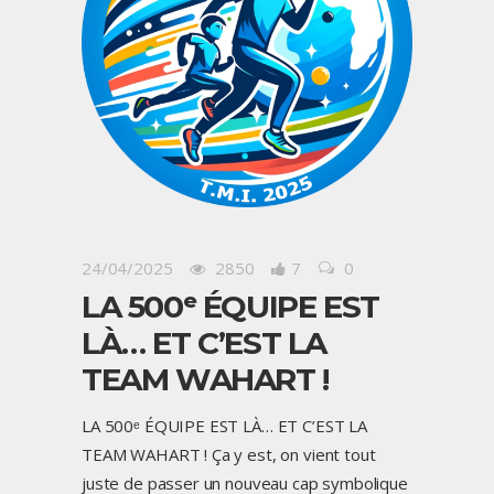
24/04/2025
2850
7
0
LA 500ᵉ ÉQUIPE EST
LÀ… ET C’EST LA
TEAM WAHART !
LA 500ᵉ ÉQUIPE EST LÀ… ET C’EST LA
TEAM WAHART ! Ça y est, on vient tout
juste de passer un nouveau cap symbolique