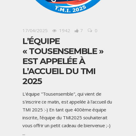
17/04/2025
1942
7
0
L’ÉQUIPE
« TOUSENSEMBLE »
EST APPELÉE À
L’ACCUEIL DU TMI
2025
L'équipe "Tousensemble", qui vient de
s'inscrire ce matin, est appelée à l'accueil du
TMI 2025 :-) En tant que 400ème équipe
inscrite, l'équipe du TMI2025 souhaiterait
vous offrir un petit cadeau de bienvenue ;-)