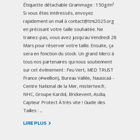
Étiquette détachable Grammage : 150g/m²
Si vous êtes intéressés, envoyez
rapidement un mail à contact@tmi2025.org
en précisant votre taille souhaitée. Ne
trainez-pas, vous avez jusqu'au Vendredi 28
Mars pour réserver votre taille. Ensuite, ça
sera en fonction du stock. Un grand Merci à
tous nos partenaires qui nous soutiennent
sur cet évènement : Feu Vert, MED TRUST
France (#wellion), Bureau Vallée, Nausicaá -
Centre National de la Mer, mistertee.fr,
NHC, Groupe Kardol, Brickevent, Asdia,
Capteur Protect À très vite ! Guide des
Tailles :
LIRE PLUS