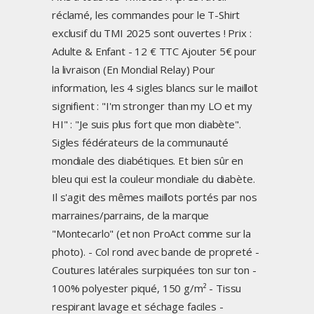
réclamé, les commandes pour le T-Shirt
exclusif du TMI 2025 sont ouvertes ! Prix :
Adulte & Enfant - 12 € TTC Ajouter 5€ pour
la livraison (En Mondial Relay) Pour
information, les 4 sigles blancs sur le maillot
signifient : "I'm stronger than my LO et my
HI" : "Je suis plus fort que mon diabète".
Sigles fédérateurs de la communauté
mondiale des diabétiques. Et bien sûr en
bleu qui est la couleur mondiale du diabète.
Il s'agit des mêmes maillots portés par nos
marraines/parrains, de la marque
"Montecarlo" (et non ProAct comme sur la
photo). - Col rond avec bande de propreté -
Coutures latérales surpiquées ton sur ton -
100% polyester piqué, 150 g/m² - Tissu
respirant lavage et séchage faciles -