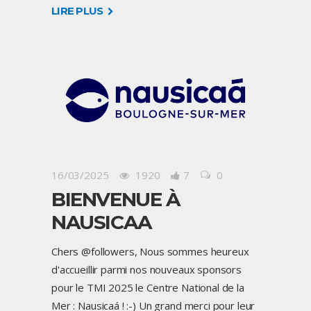
LIRE PLUS
16/03/2025
1920
7
0
BIENVENUE À
NAUSICAA
Chers @followers, Nous sommes heureux
d'accueillir parmi nos nouveaux sponsors
pour le TMI 2025 le Centre National de la
Mer : Nausicaá ! :-) Un grand merci pour leur