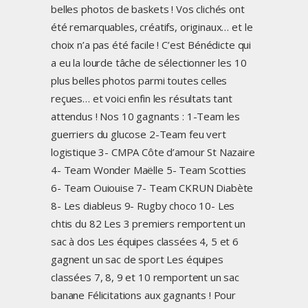
belles photos de baskets ! Vos clichés ont
été remarquables, créatifs, originaux… et le
choix n’a pas été facile ! C’est Bénédicte qui
a eu la lourde tâche de sélectionner les 10
plus belles photos parmi toutes celles
reçues… et voici enfin les résultats tant
attendus ! Nos 10 gagnants : 1-Team les
guerriers du glucose 2-Team feu vert
logistique 3- CMPA Côte d’amour St Nazaire
4- Team Wonder Maëlle 5- Team Scotties
6- Team Ouiouise 7- Team CKRUN Diabète
8- Les diableus 9- Rugby choco 10- Les
chtis du 82 Les 3 premiers remportent un
sac à dos Les équipes classées 4, 5 et 6
gagnent un sac de sport Les équipes
classées 7, 8, 9 et 10 remportent un sac
banane Félicitations aux gagnants ! Pour