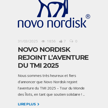
31/03/2025
1856
7
0
NOVO NORDISK
REJOINT L’AVENTURE
DU TMI 2025
Nous sommes très heureux et fiers
d’annoncer que Novo Nordisk rejoint
l’aventure du TMI 2025 – Tour du Monde
des Îlots, en tant que soutien solidaire !
LIRE PLUS