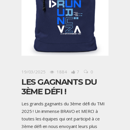
19/03/2025
1884
7
0
LES GAGNANTS DU
3ÈME DÉFI !
Les grands gagnants du 3ème défi du TMI
2025 ! Un immense BRAVO et MERCI à
toutes les équipes qui ont participé à ce
3ème défi en nous envoyant leurs plus