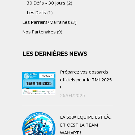
30 Défis – 30 Jours
(2)
Les Défis
(1)
Les Parrains/Marraines
(3)
Nos Partenaires
(9)
LES DERNIÈRES NEWS
Préparez vos dossards
officiels pour le TMI 2025
!
26/04/2025
LA 500ᵉ ÉQUIPE EST LÀ…
ET C’EST LA TEAM
WAHART !