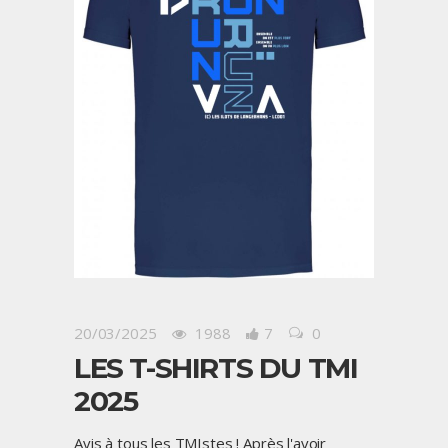
20/03/2025
1988
7
0
LES T-SHIRTS DU TMI
2025
Avis à tous les TMIstes ! Après l'avoir