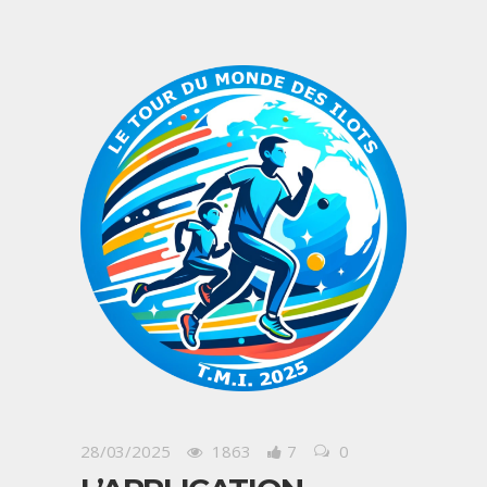
28/03/2025
1863
7
0