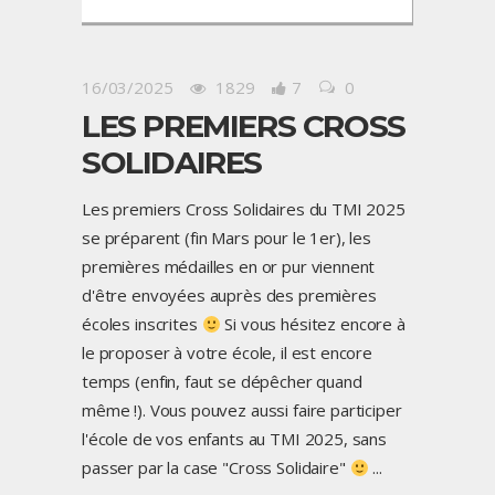
16/03/2025
1829
7
0
LES PREMIERS CROSS
SOLIDAIRES
Les premiers Cross Solidaires du TMI 2025
se préparent (fin Mars pour le 1er), les
premières médailles en or pur viennent
d'être envoyées auprès des premières
écoles inscrites
Si vous hésitez encore à
le proposer à votre école, il est encore
temps (enfin, faut se dépêcher quand
même !). Vous pouvez aussi faire participer
l'école de vos enfants au TMI 2025, sans
passer par la case "Cross Solidaire"