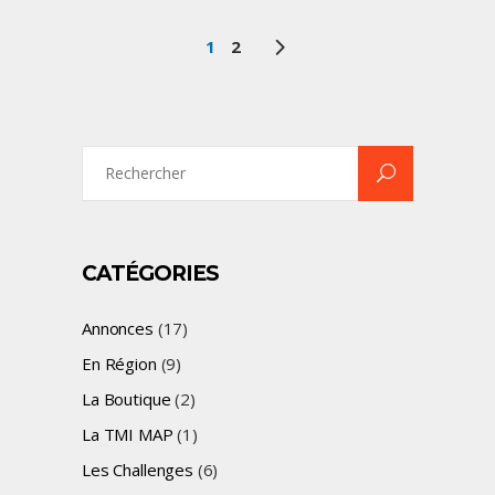
1
2
Search
for:
CATÉGORIES
Annonces
(17)
En Région
(9)
La Boutique
(2)
La TMI MAP
(1)
Les Challenges
(6)