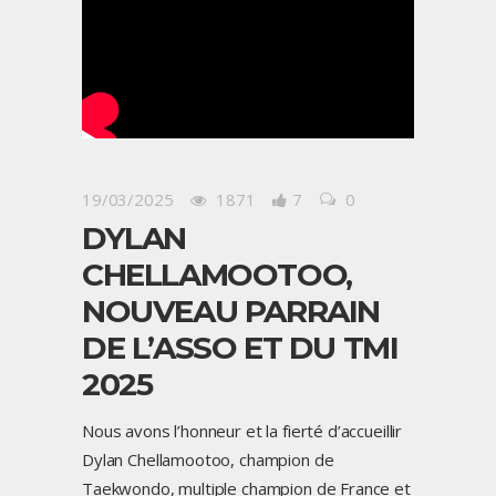
19/03/2025
1871
7
0
DYLAN
CHELLAMOOTOO,
NOUVEAU PARRAIN
DE L’ASSO ET DU TMI
2025
Nous avons l’honneur et la fierté d’accueillir
Dylan Chellamootoo, champion de
Taekwondo, multiple champion de France et