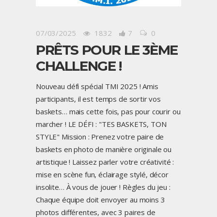
07/03/2025
1832
7
0
PRÊTS POUR LE 3ÈME
CHALLENGE !
Nouveau défi spécial TMI 2025 ! Amis
participants, il est temps de sortir vos
baskets… mais cette fois, pas pour courir ou
marcher ! LE DÉFI : "TES BASKETS, TON
STYLE" Mission : Prenez votre paire de
baskets en photo de manière originale ou
artistique ! Laissez parler votre créativité :
mise en scène fun, éclairage stylé, décor
insolite… À vous de jouer ! Règles du jeu :
Chaque équipe doit envoyer au moins 3
photos différentes, avec 3 paires de