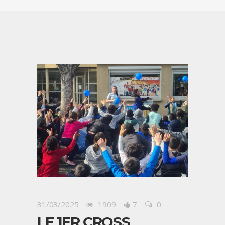
31/03/2025
1909
7
0
LE 1ER CROSS