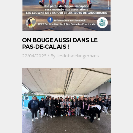
ON BOUGE AUSSI DANS LE
PAS-DE-CALAIS !
22/04/2025
By
lesilotsdelangerhans