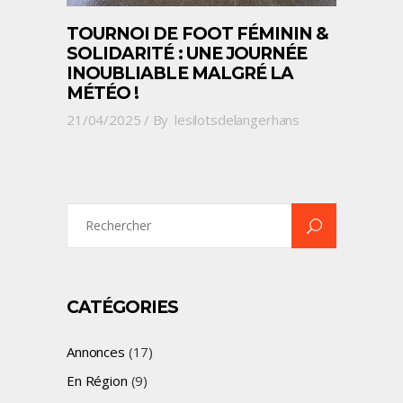
TOURNOI DE FOOT FÉMININ &
SOLIDARITÉ : UNE JOURNÉE
INOUBLIABLE MALGRÉ LA
MÉTÉO !
21/04/2025
By
lesilotsdelangerhans
Search
for:
CATÉGORIES
Annonces
(17)
En Région
(9)