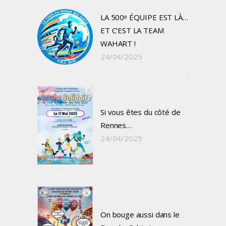
LA 500ᵉ ÉQUIPE EST LÀ…
ET C’EST LA TEAM
WAHART !
24/04/2025
Si vous êtes du côté de
Rennes…
24/04/2025
On bouge aussi dans le