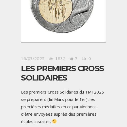
16/03/2025
1832
7
0
LES PREMIERS CROSS
SOLIDAIRES
Les premiers Cross Solidaires du TMI 2025
se préparent (fin Mars pour le 1er), les
premières médailles en or pur viennent
d’être envoyées auprès des premières
écoles inscrites