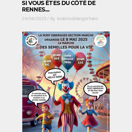
SI VOUS ÊTES DU CÔTÉ DE
RENNES…
24/04/2025
By
lesilotsdelangerhans