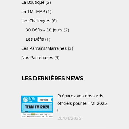
La Boutique
(2)
La TMI MAP
(1)
Les Challenges
(6)
30 Défis – 30 Jours
(2)
Les Défis
(1)
Les Parrains/Marraines
(3)
Nos Partenaires
(9)
LES DERNIÈRES NEWS
Préparez vos dossards
officiels pour le TMI 2025
!
26/04/2025