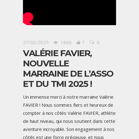
27/02/2025
1866
7
0
VALÉRIE FAVIER,
NOUVELLE
MARRAINE DE L’ASSO
ET DU TMI 2025 !
Un immense merci à notre marraine Valérie
FAVIER ! Nous sommes fiers et heureux de
compter à nos côtés Valérie FAVIER, athlète
de haut niveau, qui nous soutient dans cette
aventure incroyable. Son engagement à nos
côtés est une force précieuse, et nous