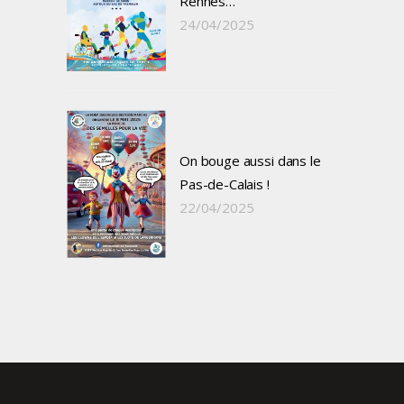
Rennes…
24/04/2025
On bouge aussi dans le
Pas-de-Calais !
22/04/2025