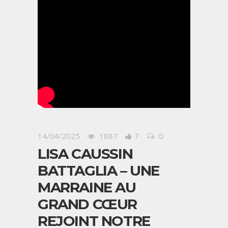
14/04/2025
1887
7
0
LISA CAUSSIN
BATTAGLIA – UNE
MARRAINE AU
GRAND CŒUR
REJOINT NOTRE