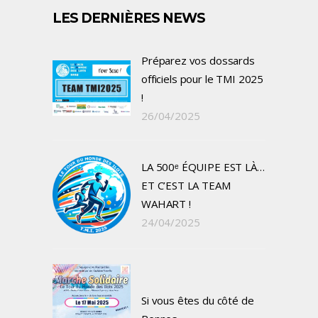
LES DERNIÈRES NEWS
Préparez vos dossards
officiels pour le TMI 2025
!
26/04/2025
LA 500ᵉ ÉQUIPE EST LÀ…
ET C’EST LA TEAM
WAHART !
24/04/2025
Si vous êtes du côté de