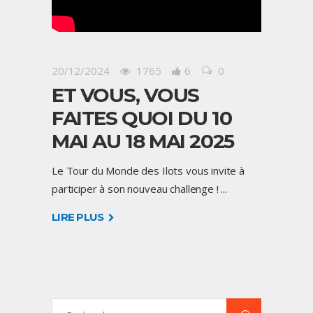
20/12/2024
1765
6
0
ET VOUS, VOUS
FAITES QUOI DU 10
MAI AU 18 MAI 2025
Le Tour du Monde des Ilots vous invite à
participer à son nouveau challenge !
LIRE PLUS
Search