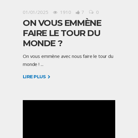
01/01/2025
1910
7
0
ON VOUS EMMÈNE
FAIRE LE TOUR DU
MONDE ?
On vous emmène avec nous faire le tour du
monde !
LIRE PLUS