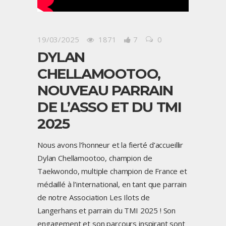
19/03/2025
1871
7
0
DYLAN
CHELLAMOOTOO,
NOUVEAU PARRAIN
DE L’ASSO ET DU TMI
2025
Nous avons l’honneur et la fierté d’accueillir
Dylan Chellamootoo, champion de
Taekwondo, multiple champion de France et
médaillé à l’international, en tant que parrain
de notre Association Les Ilots de
Langerhans et parrain du TMI 2025 ! Son
engagement et son parcours inspirant sont