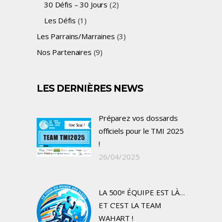
30 Défis – 30 Jours
(2)
Les Défis
(1)
Les Parrains/Marraines
(3)
Nos Partenaires
(9)
LES DERNIÈRES NEWS
Préparez vos dossards
officiels pour le TMI 2025
!
26/04/2025
LA 500ᵉ ÉQUIPE EST LÀ…
ET C’EST LA TEAM
WAHART !