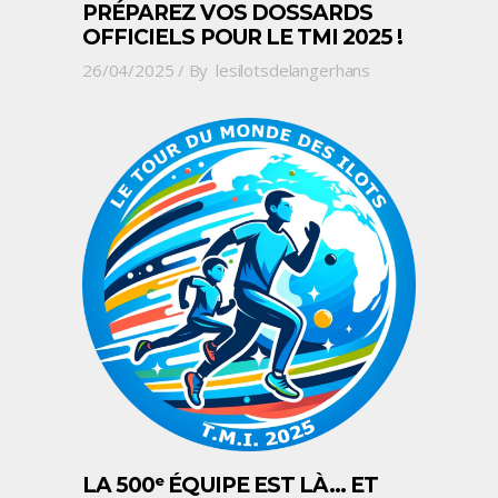
PRÉPAREZ VOS DOSSARDS
OFFICIELS POUR LE TMI 2025 !
26/04/2025
By
lesilotsdelangerhans
LA 500ᵉ ÉQUIPE EST LÀ… ET