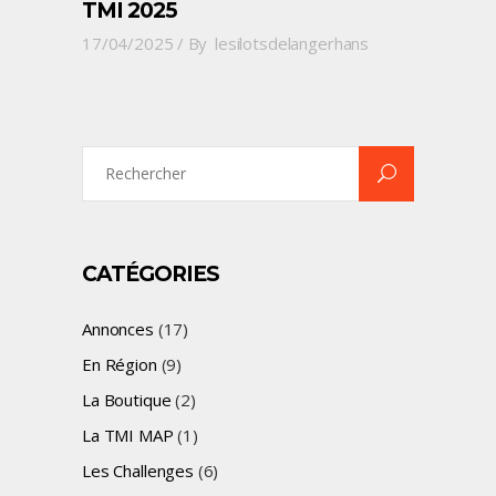
TMI 2025
17/04/2025
By
lesilotsdelangerhans
Search
for:
CATÉGORIES
Annonces
(17)
En Région
(9)
La Boutique
(2)
La TMI MAP
(1)
Les Challenges
(6)