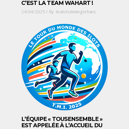
C’EST LA TEAM WAHART !
24/04/2025
By
lesilotsdelangerhans
L’ÉQUIPE « TOUSENSEMBLE »
EST APPELÉE À L’ACCUEIL DU