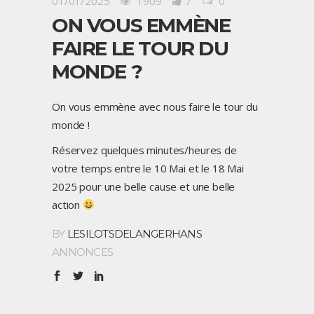
01/01/2025
1909
7
0
ON VOUS EMMÈNE
FAIRE LE TOUR DU
MONDE ?
On vous emmène avec nous faire le tour du
monde !
Réservez quelques minutes/heures de
votre temps entre le 10 Mai et le 18 Mai
2025 pour une belle cause et une belle
action
BY
LESILOTSDELANGERHANS
ANNONCES