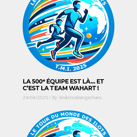
LA 500ᵉ ÉQUIPE EST LÀ… ET
C’EST LA TEAM WAHART !
24/04/2025
By
lesilotsdelangerhans