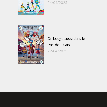
24/04/2025
On bouge aussi dans le
Pas-de-Calais !
22/04/2025