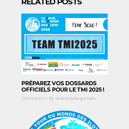
RELATED POSTS
PRÉPAREZ VOS DOSSARDS
OFFICIELS POUR LE TMI 2025 !
26/04/2025
By
lesilotsdelangerhans