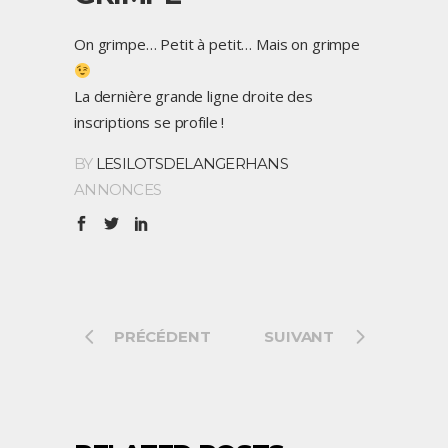
On grimpe… Petit à petit… Mais on grimpe
La dernière grande ligne droite des
inscriptions se profile !
BY
LESILOTSDELANGERHANS
ANNONCES
PRÉCÉDENT
SUIVANT