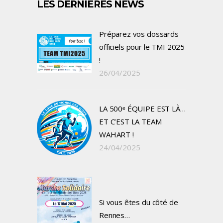
LES DERNIÈRES NEWS
Préparez vos dossards
officiels pour le TMI 2025
!
26/04/2025
LA 500ᵉ ÉQUIPE EST LÀ…
ET C’EST LA TEAM
WAHART !
24/04/2025
Si vous êtes du côté de
Rennes…