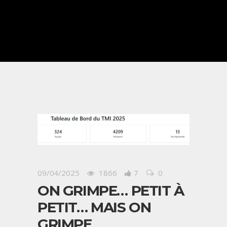
09/04/2025
1866
7
0
ON GRIMPE… PETIT À
PETIT… MAIS ON
GRIMPE