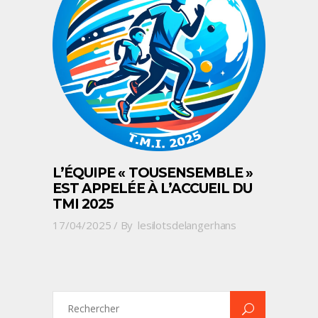
L’ÉQUIPE « TOUSENSEMBLE »
EST APPELÉE À L’ACCUEIL DU
TMI 2025
17/04/2025
By
lesilotsdelangerhans
Search