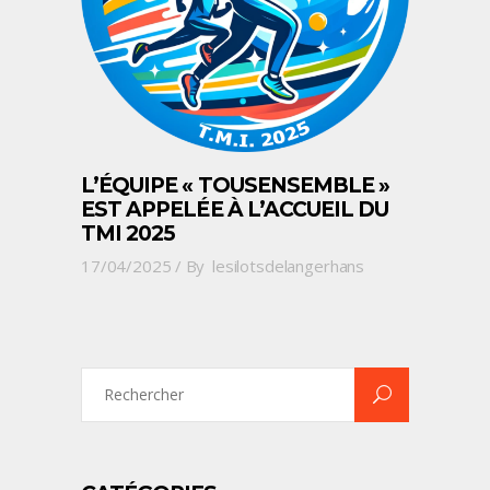
L’ÉQUIPE « TOUSENSEMBLE »
EST APPELÉE À L’ACCUEIL DU
TMI 2025
17/04/2025
By
lesilotsdelangerhans
Search
for: