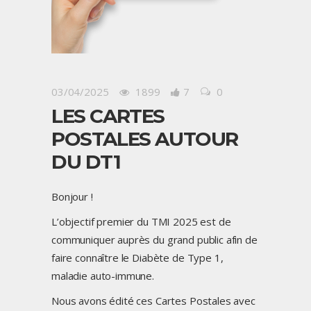
03/04/2025
1899
7
0
LES CARTES
POSTALES AUTOUR
DU DT1
Bonjour !
L’objectif premier du
TMI 2025
est de
communiquer auprès du grand public afin de
faire connaître le Diabète de Type 1,
maladie auto-immune.
Nous avons édité ces Cartes Postales avec