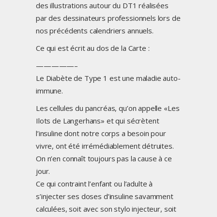
des illustrations autour du DT1 réalisées
par des dessinateurs professionnels lors de
nos précédents calendriers annuels.
Ce qui est écrit au dos de la Carte :
—————–
Le Diabète de Type 1 est une maladie auto-
immune.
Les cellules du pancréas, qu’on appelle «Les
Ilots de Langerhans» et qui sécrètent
l’insuline dont notre corps a besoin pour
vivre, ont été irrémédiablement détruites.
On n’en connaît toujours pas la cause à ce
jour.
Ce qui contraint l’enfant ou l’adulte à
s’injecter ses doses d’insuline savamment
calculées, soit avec son stylo injecteur, soit