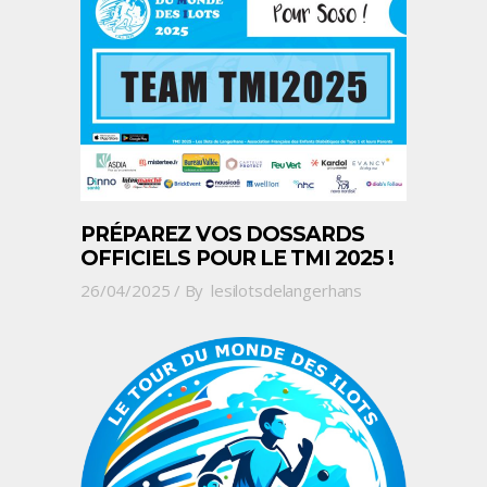
PRÉPAREZ VOS DOSSARDS
OFFICIELS POUR LE TMI 2025 !
26/04/2025
By
lesilotsdelangerhans