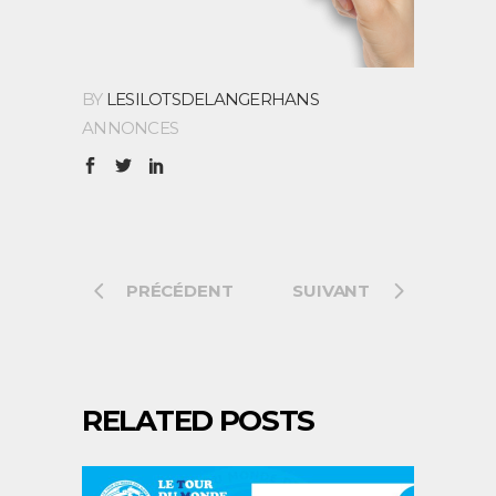
BY
LESILOTSDELANGERHANS
ANNONCES
PRÉCÉDENT
SUIVANT
RELATED POSTS