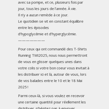
avec sa pompe, et ce, plusieurs fois par
jour, tous les jours de l’année. À vie.
Il n’y a aucun remède à ce jour.
Le quotidien se vit en constant équilibre
entre les épisodes
d’hypoglycémie et d’hyperglycémie.
———————
Pour ceux qui ont commandé des T-Shirts
Running TMI2025, nous nous permettront
de vous en glisser quelques unes dans
votre colis si votre bon coeur vous invitait à
les distribuer ici et là, autour de vous, lors
de vos balades entre le 10 et le 18 Mai
2025 !
Parmi ceux-là, si vous voulez en recevoir
une certaine quantité pour réellement les
distribuer, n’hésitez pas à envoyer