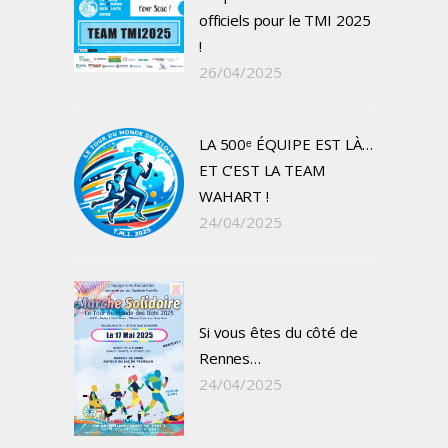
officiels pour le TMI 2025
!
26/04/2025
LA 500ᵉ ÉQUIPE EST LÀ…
ET C’EST LA TEAM
WAHART !
24/04/2025
Si vous êtes du côté de
Rennes…
24/04/2025