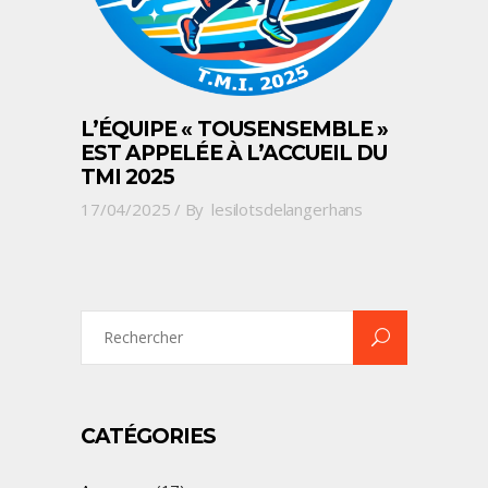
L’ÉQUIPE « TOUSENSEMBLE »
EST APPELÉE À L’ACCUEIL DU
TMI 2025
17/04/2025
By
lesilotsdelangerhans
Search
for:
CATÉGORIES