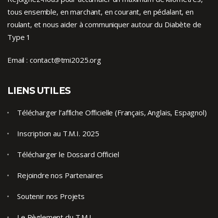
tous ensemble, en marchant, en courant, en pédalant, en
roulant, et nous aider à communiquer autour du Diabète de
Type 1
Email :
contact@tmi2025.org
LIENS UTILES
Télécharger l’affiche Officielle (Français, Anglais, Espagnol)
Inscription au T.M.I. 2025
Télécharger le Dossard Officiel
Rejoindre nos Partenaires
Soutenir nos Projets
Le Règlement du T.M.I.