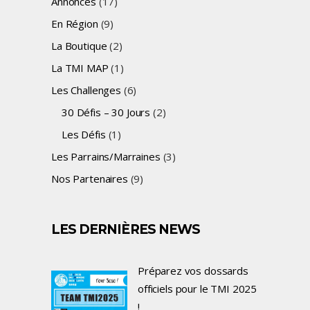
Annonces
(17)
En Région
(9)
La Boutique
(2)
La TMI MAP
(1)
Les Challenges
(6)
30 Défis – 30 Jours
(2)
Les Défis
(1)
Les Parrains/Marraines
(3)
Nos Partenaires
(9)
LES DERNIÈRES NEWS
Préparez vos dossards
officiels pour le TMI 2025
!