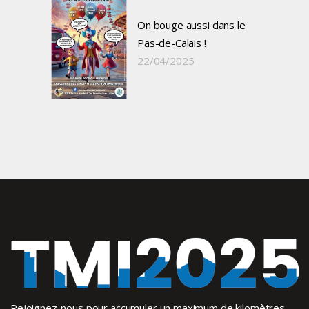
On bouge aussi dans le
Pas-de-Calais !
22/04/2025
Rejoignez-nous pour accumuler un maximum de kilomètres,