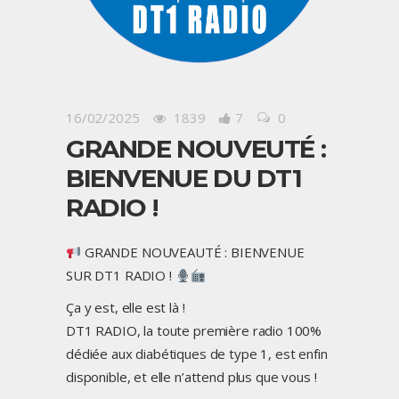
16/02/2025
1839
7
0
GRANDE NOUVEUTÉ :
BIENVENUE DU DT1
RADIO !
GRANDE NOUVEAUTÉ : BIENVENUE
SUR DT1 RADIO !
Ça y est, elle est là !
DT1 RADIO, la toute première radio 100%
dédiée aux diabétiques de type 1, est enfin
disponible, et elle n’attend plus que vous !