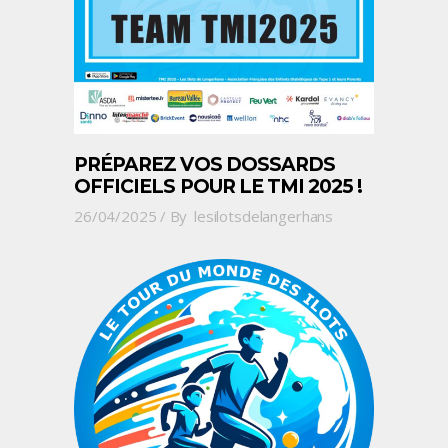
PRÉPAREZ VOS DOSSARDS
OFFICIELS POUR LE TMI 2025 !
26/04/2025
By
lesilotsdelangerhans