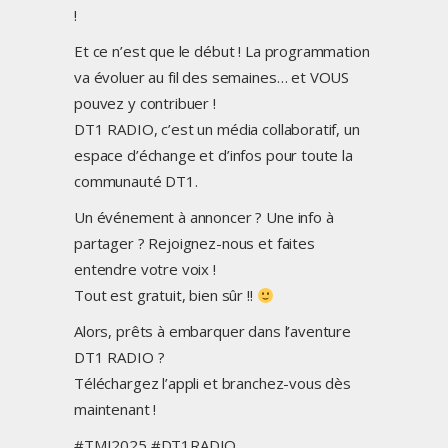
!
Et ce n’est que le début ! La programmation
va évoluer au fil des semaines… et VOUS
pouvez y contribuer !
DT1 RADIO, c’est un média collaboratif, un
espace d’échange et d’infos pour toute la
communauté DT1.
Un événement à annoncer ? Une info à
partager ? Rejoignez-nous et faites
entendre votre voix !
Tout est gratuit, bien sûr !!
Alors, prêts à embarquer dans l’aventure
DT1 RADIO ?
Téléchargez l’appli et branchez-vous dès
maintenant !
#TMI2025
#DT1RADIO