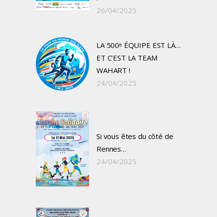
26/04/2025
LA 500ᵉ ÉQUIPE EST LÀ…
ET C’EST LA TEAM
WAHART !
24/04/2025
Si vous êtes du côté de
Rennes…
24/04/2025