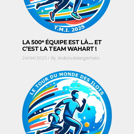
LA 500ᵉ ÉQUIPE EST LÀ… ET
C’EST LA TEAM WAHART !
24/04/2025
By
lesilotsdelangerhans