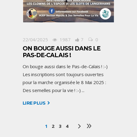
22/04/2025
1987
7
0
ON BOUGE AUSSI DANS LE
PAS-DE-CALAIS !
On bouge aussi dans le Pas-de-Calais ! :-)
Les inscriptions sont toujours ouvertes
pour la marche organisée le 8 Mai 2025 :
Des semelles pour la vie ! :-)
LIRE PLUS
1
2
3
4