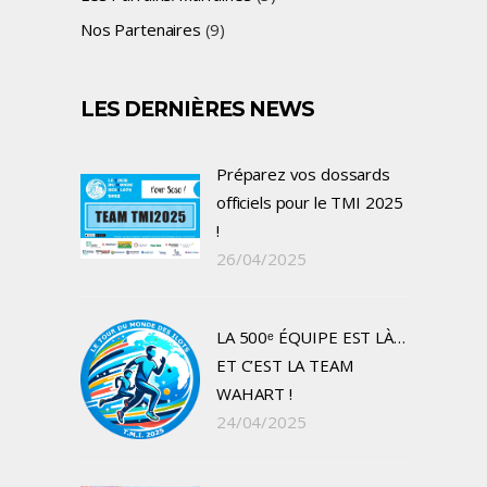
Nos Partenaires
(9)
LES DERNIÈRES NEWS
Préparez vos dossards
officiels pour le TMI 2025
!
26/04/2025
LA 500ᵉ ÉQUIPE EST LÀ…
ET C’EST LA TEAM
WAHART !
24/04/2025