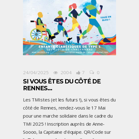
24/04/2025
2004
7
0
SI VOUS ÊTES DU CÔTÉ DE
RENNES…
Les TMIstes (et les futurs !), si vous êtes du
côté de Rennes, rendez-vous le 17 Mai
pour une marche solidaire dans le cadre du
TMI 2025 ! Inscription auprès de Anne-
Soooo, la Capitaine d'équipe. QR/Code sur