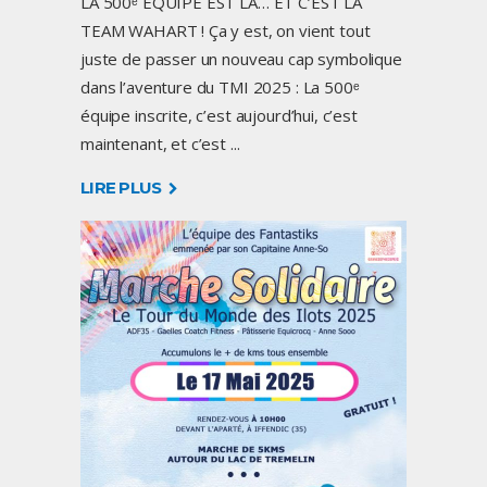
LA 500ᵉ ÉQUIPE EST LÀ… ET C’EST LA
TEAM WAHART ! Ça y est, on vient tout
juste de passer un nouveau cap symbolique
dans l’aventure du TMI 2025 : La 500ᵉ
équipe inscrite, c’est aujourd’hui, c’est
maintenant, et c’est
LIRE PLUS