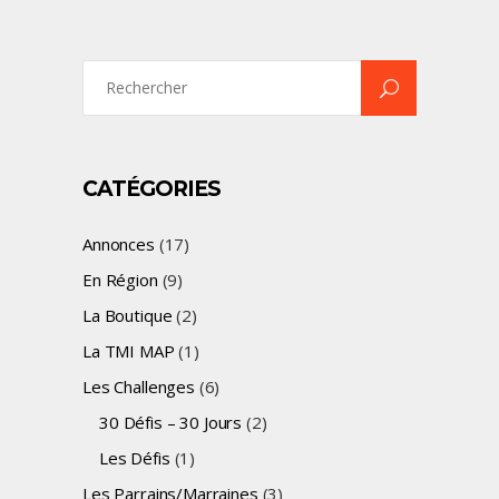
Search
for:
CATÉGORIES
Annonces
(17)
En Région
(9)
La Boutique
(2)
La TMI MAP
(1)
Les Challenges
(6)
30 Défis – 30 Jours
(2)
Les Défis
(1)
Les Parrains/Marraines
(3)