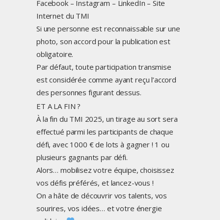
Facebook – Instagram – LinkedIn – Site
Internet du TMI
Si une personne est reconnaissable sur une
photo, son accord pour la publication est
obligatoire.
Par défaut, toute participation transmise
est considérée comme ayant reçu l’accord
des personnes figurant dessus.
ET A LA FIN ?
À la fin du TMI 2025, un tirage au sort sera
effectué parmi les participants de chaque
défi, avec 1000 € de lots à gagner ! 1 ou
plusieurs gagnants par défi.
Alors… mobilisez votre équipe, choisissez
vos défis préférés, et lancez-vous !
On a hâte de découvrir vos talents, vos
sourires, vos idées… et votre énergie