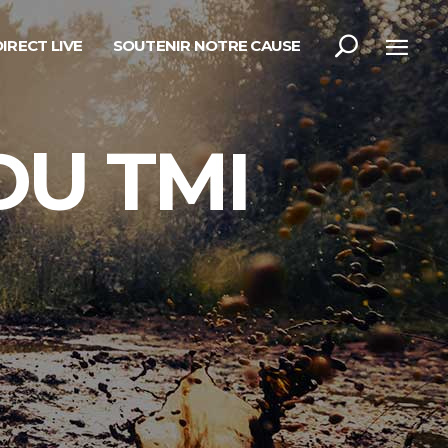
DIRECT LIVE
SOUTENIR NOTRE CAUSE
U TMI