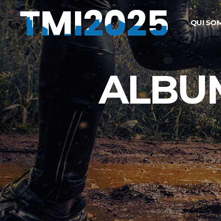
QUI SO
ALBU