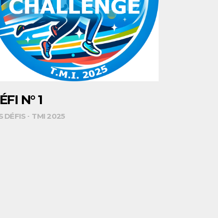
ÉFI N° 1
S DÉFIS
TMI 2025