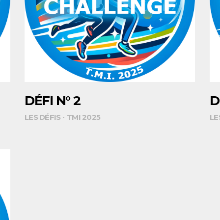
DÉFI N° 2
D
LES DÉFIS
TMI 2025
LE