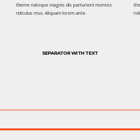
theme natoque magnis dis parturient montes
th
ridiculus mus. Aliquam lorem ante.
rid
SEPARATOR WITH TEXT