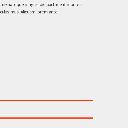
eme natoque magnis dis parturient montes
iculus mus. Aliquam lorem ante.