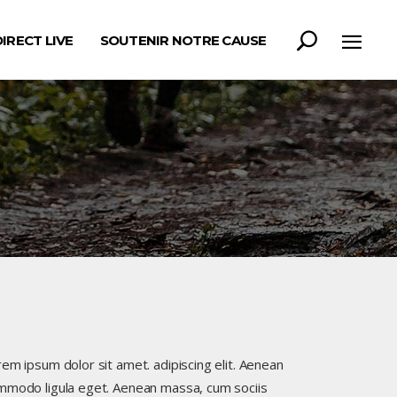
DIRECT LIVE
SOUTENIR NOTRE CAUSE
em ipsum dolor sit amet. adipiscing elit. Aenean
mmodo ligula eget. Aenean massa, cum sociis