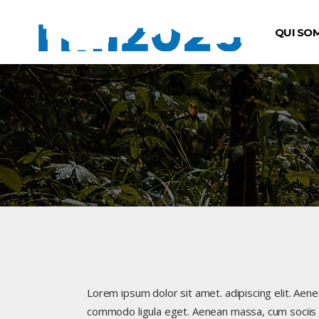
QUI SO
Lorem ipsum dolor sit amet. adipiscing elit. Aen
commodo ligula eget. Aenean massa, cum sociis