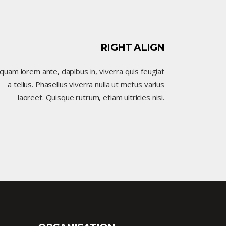
RIGHT ALIGN
iquam lorem ante, dapibus in, viverra quis feugiat
a tellus. Phasellus viverra nulla ut metus varius
laoreet. Quisque rutrum, etiam ultricies nisi.