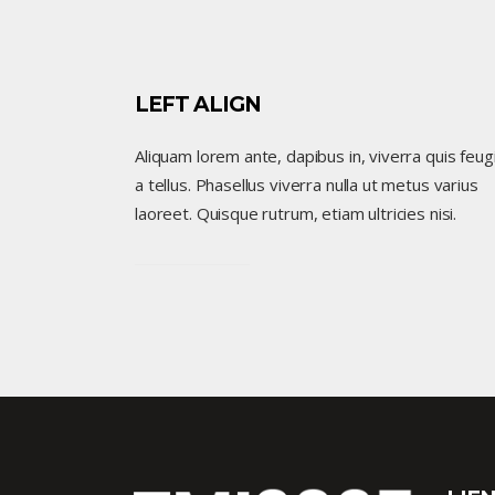
LEFT ALIGN
Aliquam lorem ante, dapibus in, viverra quis feug
a tellus. Phasellus viverra nulla ut metus varius
laoreet. Quisque rutrum, etiam ultricies nisi.