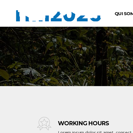
QUI SO
WORKING HOURS
Lorem ipsum dolor sit amet, consect