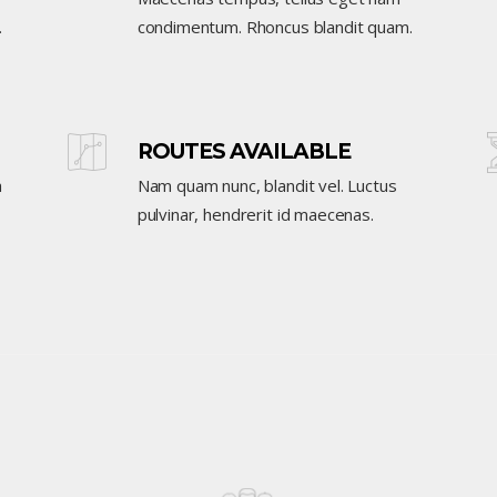
.
condimentum. Rhoncus blandit quam.
ROUTES AVAILABLE
a
Nam quam nunc, blandit vel. Luctus
pulvinar, hendrerit id maecenas.