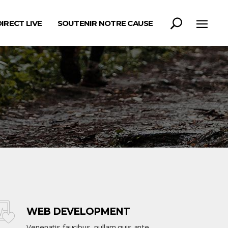
DIRECT LIVE
SOUTENIR NOTRE CAUSE
WEB DEVELOPMENT
Venenatis faucibus, nullam quis ante.