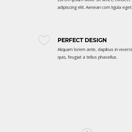
adipiscing elit. Aenean com ligula eget
PERFECT DESIGN
Aliquam lorem ante, dapibus in viverr
quis, feugiat a tellus phasellus.