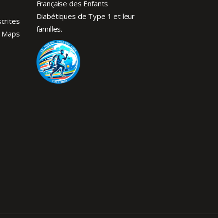
Française des Enfants
Diabétiques de Type 1
et leur
crites
familles.
 Maps