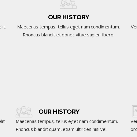
OUR HISTORY
it.
Maecenas tempus, tellus eget nam condimentum.
Ven
Rhoncus blandit et donec vitae sapien libero.
OUR HISTORY
it.
Maecenas tempus, tellus eget nam condimentum.
Ven
Rhoncus blandit quam, etiam ultricies nisi vel.
orc