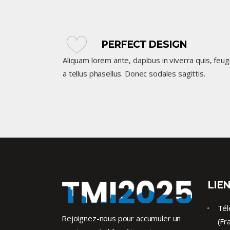
PERFECT DESIGN
Aliquam lorem ante, dapibus in viverra quis, feug
a tellus phasellus. Donec sodales sagittis.
LIEN
Tél
Rejoignez-nous pour accumuler un
(Fr