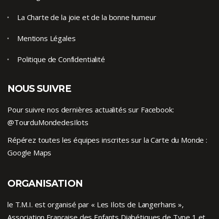
La Charte de la joie et de la bonne humeur
Mentions Légales
Politique de Confidentialité
NOUS SUIVRE
Pour suivre nos dernières actualités sur Facebook:
@TourduMondedesIlots
Répérez toutes les équipes inscrites sur la Carte du Monde :
Google Maps
ORGANISATION
le T.M.I. est organisé par « Les Ilots de Langerhans »,
Association Française des Enfants
Diabétiques de Type 1
et