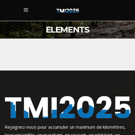
ELEMENTS
Rejoignez-nous pour accumuler un maximum de kilomètres,
tous ensemble, en marchant, en courant, en pédalant, en